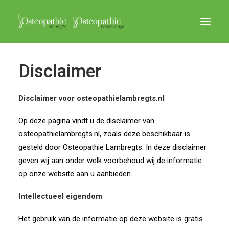
Disclaimer
HOME
OSTEOPATHIE
Disclaimer voor osteopathielambregts.nl
PRAKTISCHE INFORMATIE
Op deze pagina vindt u de disclaimer van
CONTACT
osteopathielambregts.nl, zoals deze beschikbaar is
LINKS
gesteld door Osteopathie Lambregts. In deze disclaimer
geven wij aan onder welk voorbehoud wij de informatie
op onze website aan u aanbieden.
Intellectueel eigendom
Het gebruik van de informatie op deze website is gratis